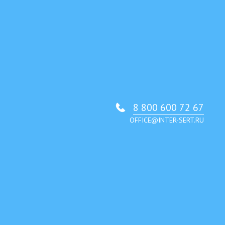
8 800 600 72 67
OFFICE@INTER-SERT.RU