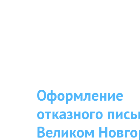
Оформление
отказного пись
Великом Новго