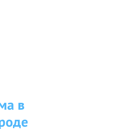
ма в
роде