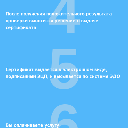
4
После получения положительного результата
проверки выносится решение о выдаче
сертификата
5
Сертификат выдается в электронном виде,
подписанный ЭЦП, и высылается по системе ЭДО
6
Вы оплачиваете услугу