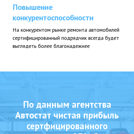
Повышение
конкурентоспособности
На конкурентом рынке ремонта автомобилей
сертифицированный подрядчик всегда будет
выглядеть более благонадежнее
По данным агентства
Автостат чистая прибыль
сертфицированного