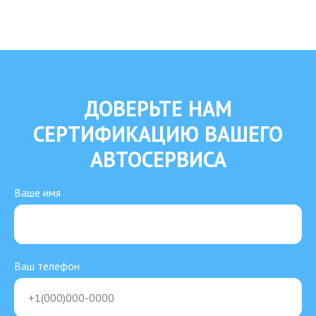
ДОВЕРЬТЕ НАМ
СЕРТИФИКАЦИЮ ВАШЕГО
АВТОСЕРВИСА
Ваше имя
Ваш телефон