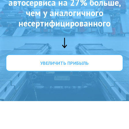
автосервиса на 27% больше,
чем у аналогичного
несертифицированного
УВЕЛИЧИТЬ ПРИБЫЛЬ