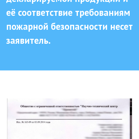
её соответствие требованиям
пожарной безопасности несет
заявитель.