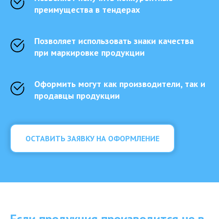
преимущества в тендерах
Позволяет использовать знаки качества
при маркировке продукции
Оформить могут как производители, так и
продавцы продукции
ОСТАВИТЬ ЗАЯВКУ НА ОФОРМЛЕНИЕ
Если продукция производится не в