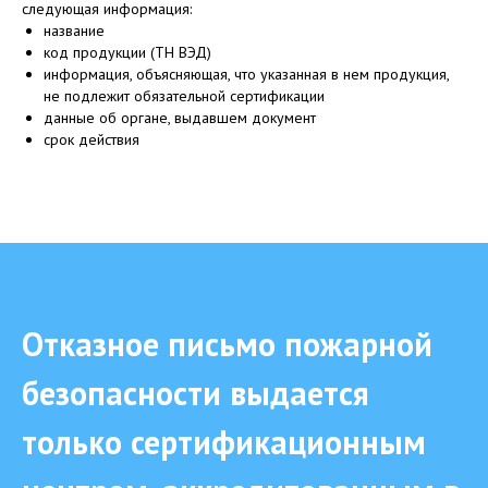
следующая информация:
название
код продукции (ТН ВЭД)
информация, объясняющая, что указанная в нем продукция,
не подлежит обязательной сертификации
данные об органе, выдавшем документ
срок действия
Отказное письмо пожарной
безопасности выдается
только сертификационным